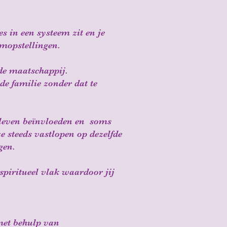
 in een systeem zit en je
emopstellingen.
 de maatschappij.
de familie zonder dat te
e leven beïnvloeden en soms
e steeds vastlopen op dezelfde
gen.
spiritueel vlak waardoor jij
met behulp van