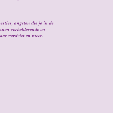
sties, angsten die je in de
nnen verhelderende en
ar verdriet en meer.​