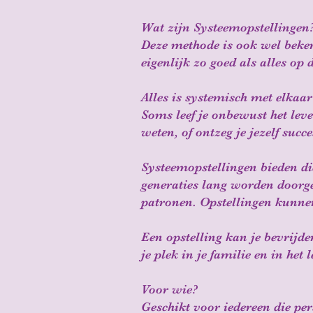
Wat zijn Systeemopstellingen
Deze methode is ook wel beken
eigenlijk zo goed als alles o
Alles is systemisch met elkaar
Soms leef je onbewust het lev
weten, of ontzeg je jezelf succe
Systeemopstellingen bieden d
generaties lang worden doorge
patronen. Opstellingen kunne
Een opstelling kan je bevrijde
je plek in je familie en in he
Voor wie?
Geschikt voor iedereen die pe