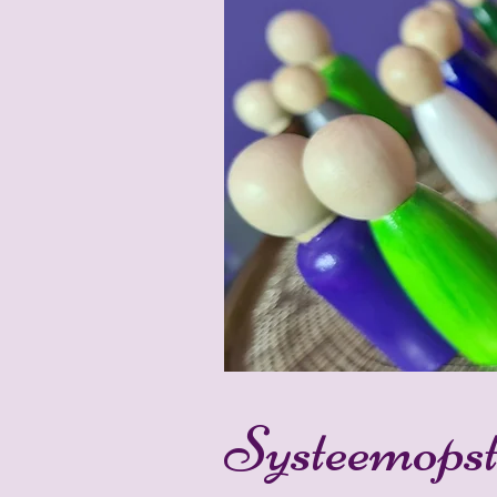
Systeemopst