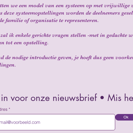
etten we een model van een systeem op met vrijwillige 
ens deze systeemopstellingen worden de deelnemers gese
e familie of organisatie te representeren.
 zal ik enkele gerichte vragen stellen -met in gedachte
an tot een opstelling.
nd de nodige introductie geven, je hoeft dus geen voork
lingen.
e in voor onze nieuwsbrief • Mis het
dres
Ok