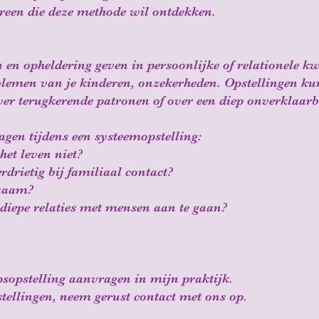
ereen die deze methode wil ontdekken.
en opheldering geven in persoonlijke of relationele kwe
lemen van je kinderen, onzekerheden. Opstellingen ku
ver terugkerende patronen of over een diep onverklaarba
gen tijdens een systeemopstelling:
et leven niet?
drietig bij familiaal contact?
zaam?
diepe relaties met mensen aan te gaan?
psopstelling aanvragen in mijn praktijk.
tellingen, neem gerust contact met ons op.