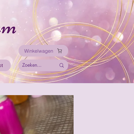
um
Winkelwagen
ct