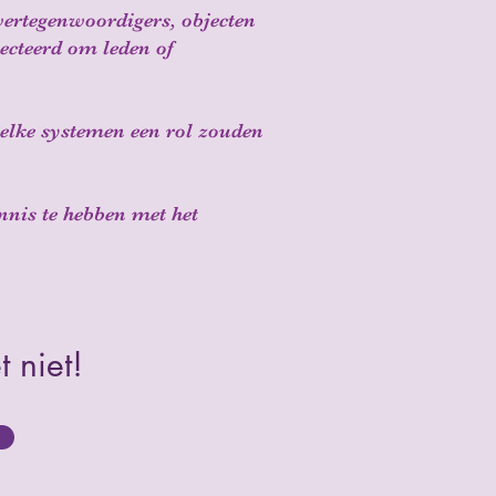
vertegenwoordigers, objecten
lecteerd om leden of
 welke systemen een rol zouden
ennis te hebben met het
 niet!