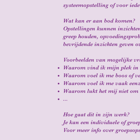
systeemopstelling of voor ied
Wat kan er aan bod komen?
Opstellingen kunnen inzichten 
greep houden, opvoedingsprob
bevrijdende inzichten geven o
Voorbeelden van mogelijke vra
Waarom vind ik mijn plek in h
Waarom voel ik me boos of ver
Waarom voel ik me vaak een
Waarom lukt het mij niet om 
...
​Hoe gaat dit in zijn werk?
Je kan een individuele of groe
Voor meer info over groepsops