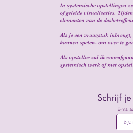
In systemische opstellingen z
of geleide visualisaties. Tijd
elementen van de desbetreffend
Als je een vraagstuk inbrengt,
kunnen spelen- om over te ga
Als opsteller zal ik voorafgaa
systemisch werk of met opstel
Schrijf j
E-maila