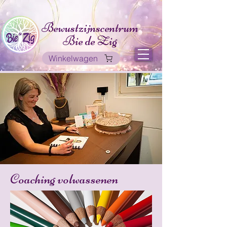
Bewustzijnscentrum
Bie de Zig
Winkelwagen
Coaching volwassenen