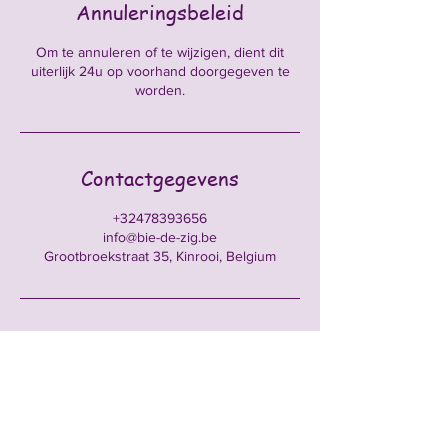
Annuleringsbeleid
Om te annuleren of te wijzigen, dient dit
uiterlijk 24u op voorhand doorgegeven te
worden.
Contactgegevens
+32478393656
info@bie-de-zig.be
Grootbroekstraat 35, Kinrooi, Belgium
Schrijf je in voor onze
nieuwsbrief • Mis het niet!