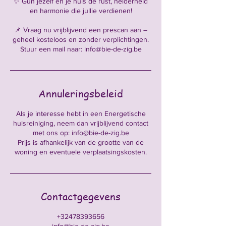
✨ Gun jezelf en je huis de rust, helderheid
en harmonie die jullie verdienen!
📌 Vraag nu vrijblijvend een prescan aan –
geheel kosteloos en zonder verplichtingen.
Annuleringsbeleid
Als je interesse hebt in een Energetische
huisreiniging, neem dan vrijblijvend contact
met ons op: info@bie-de-zig.be
Prijs is afhankelijk van de grootte van de
Contactgegevens
+32478393656