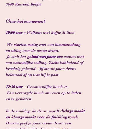
3640 Kinrooi, België
Over het evenement
10:00 uur
 – Welkom met koffie & thee
 We starten rustig met een kennismaking 
en uitleg over de ocean drum.
 Je stelt het 
geluid van jouw zee
 samen met 
een natuurlijke vulling. Zacht kabbelend of 
krachtig golvend – jij stemt jouw drum 
helemaal af op wat bij je past.
12:30 uur
 – Gezamenlijke lunch 🥗
 Een verzorgde lunch om even op te laden 
en te genieten.
In de middag: de drum wordt 
dichtgemaakt 
en klaargemaakt voor de finishing touch
. 
Daarna geef je jouw ocean drum een 