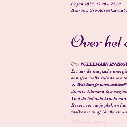
02 jan 2026, 19:00 – 22:00
Kinrooi, Grootbroekstraat 3
Over het
🌕✨ 
VOLLEMAAN ENERGY 
Ervaar de magische energie
een sfeervolle ruimte om te
🔥 
Wat kun je verwachten?
dient🎶 Klanken & energie
Voel de helende kracht van
Reserveer nu je plek en la
welkom vanaf 18.30u en we
Meer weergeven