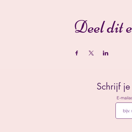
Deel dit 
Schrijf j
E-maila