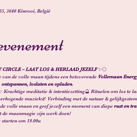
5, 3640 Kinrooi, België
 evenement
CIRCLE – LAAT LOS & HERLAAD JEZELF
 ✨🌕
 van de volle maan tijdens een betoverende 
Vollemaan Energy
 
ontspannen, loslaten en opladen
.
✨ Krachtige meditatie & intentiezetting🔮 Rituelen om los te la
verhogende muziek🌿 Verbinding met de natuur & gelijkgeste
 de volle maan en geef jezelf een moment van diepe 
rust en tr
at de maanmagie zijn werk doen!
 starten om 19.00u