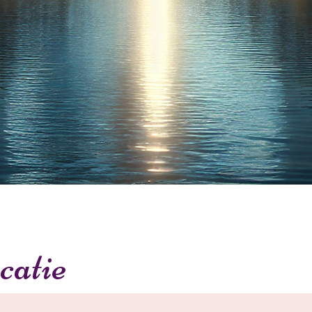
catie