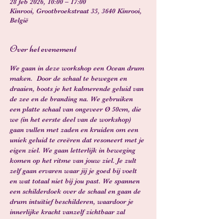
28 feb 2026, 10:00 – 17:00
Kinrooi, Grootbroekstraat 35, 3640 Kinrooi,
België
Over het evenement
We gaan in deze workshop een Ocean drum 
maken.  Door de schaal te bewegen en 
draaien, boots je het kalmerende geluid van 
de zee en de branding na. We gebruiken 
een platte schaal van ongeveer Ø 50cm, die 
we (in het eerste deel van de workshop) 
gaan vullen met zaden en kruiden om een 
uniek geluid te creëren dat resoneert met je 
eigen ziel. We gaan letterlijk in beweging 
komen op het ritme van jouw ziel. Je zult 
zelf gaan ervaren waar jij je goed bij voelt 
en wat totaal niet bij jou past. We spannen 
een schilderdoek over de schaal en gaan de 
drum intuïtief beschilderen, waardoor je 
innerlijke kracht vanzelf zichtbaar zal 