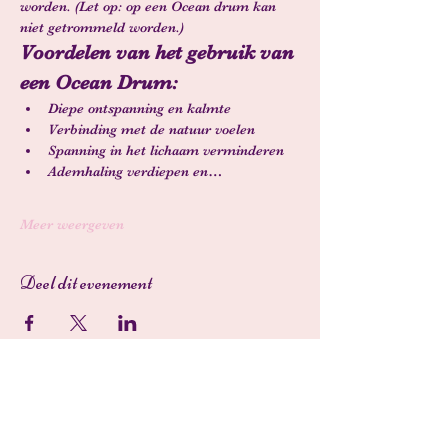
worden. (Let op: op een Ocean drum kan 
niet getrommeld worden.)
Voordelen van het gebruik van 
een Ocean Drum:
Diepe ontspanning en kalmte
Verbinding met de natuur voelen
Spanning in het lichaam verminderen
Ademhaling verdiepen en…
Meer weergeven
Deel dit evenement
Schrijf je in voor onze
nieuwsbrief • Mis het niet!